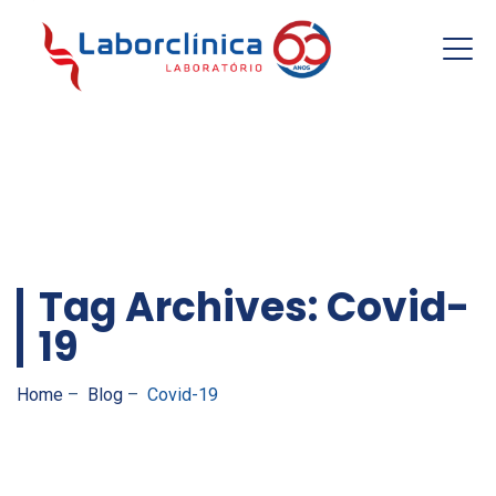
Resultados
Tag Archives:
Covid-
19
Home
–
Blog
–
Covid-19