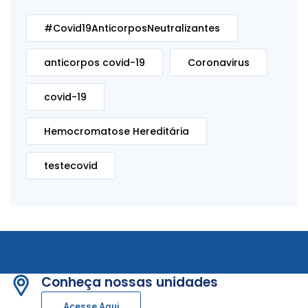
#Covid19AnticorposNeutralizantes
anticorpos covid-19
Coronavirus
covid-19
Hemocromatose Hereditária
testecovid
Conheça nossas unidades
Acesse Aqui