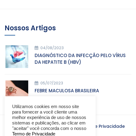
Nossos Artigos
04/08/2023
DIAGNÓSTICO DA INFECÇÃO PELO VÍRUS
DA HEPATITE B (HBV)
05/07/2023
FEBRE MACULOSA BRASILEIRA
Utilizamos cookies em nosso site
para fornecer a você cliente uma
melhor experiência de uso de nossos
sistemas e publicações, ao clicar em
Laboratório
Laborclínica ©
-
Termo de Privacidade
"aceitar" você concorda com o nosso
Termo de Privacidade