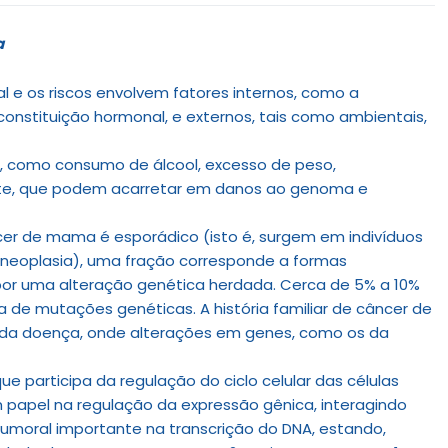
a
 e os riscos envolvem fatores internos, como a
onstituição hormonal, e externos, tais como ambientais,
da, como consumo de álcool, excesso de peso,
nte, que podem acarretar em danos ao genoma e
er de mama é esporádico (isto é, surgem em indivíduos
ta neoplasia), uma fração corresponde a formas
or uma alteração genética herdada. Cerca de 5% a 10%
 de mutações genéticas. A história familiar de câncer de
 da doença, onde alterações em genes, como os da
e participa da regulação do ciclo celular das células
m papel na regulação da expressão gênica, interagindo
moral importante na transcrição do DNA, estando,