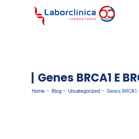
Genes BRCA1 E B
Home
–
Blog
–
Uncategorized
–
Genes BRCA1 