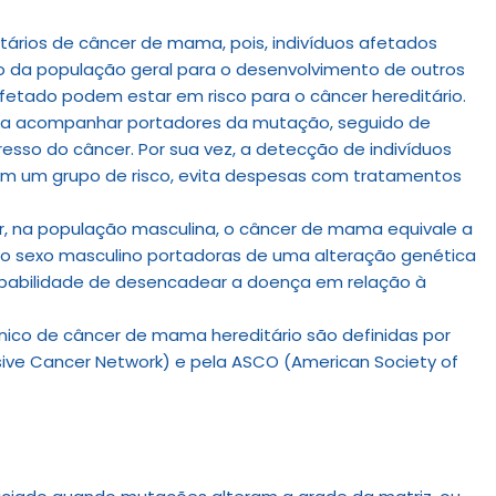
itários de câncer de mama, pois, indivíduos afetados
ao da população geral para o desenvolvimento de outros
afetado podem estar em risco para o câncer hereditário.
ssa acompanhar portadores da mutação, seguido de
resso do câncer. Por sua vez, a detecção de indivíduos
em um grupo de risco, evita despesas com tratamentos
, na população masculina, o câncer de mama equivale a
o sexo masculino portadoras de uma alteração genética
babilidade de desencadear a doença em relação à
nico de câncer de mama hereditário são definidas por
ve Cancer Network) e pela ASCO (American Society of