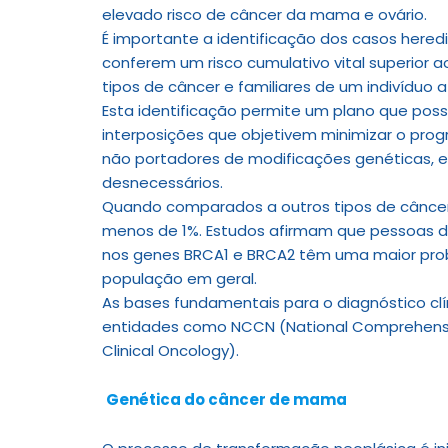
elevado risco de câncer da mama e ovário.
É importante a identificação dos casos hered
conferem um risco cumulativo vital superior 
tipos de câncer e familiares de um indivíduo 
Esta identificação permite um plano que po
interposições que objetivem minimizar o prog
não portadores de modificações genéticas, 
desnecessários.
Quando comparados a outros tipos de câncer
menos de 1%. Estudos afirmam que pessoas d
nos genes BRCA1 e BRCA2 têm uma maior pro
população em geral.
As bases fundamentais para o diagnóstico clí
entidades como NCCN (National Comprehensi
Clinical Oncology).
Genética do câncer de mama