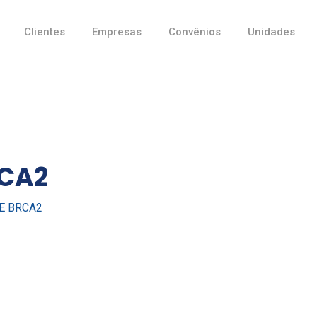
Clientes
Empresas
Convênios
Unidades
RCA2
E BRCA2