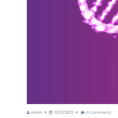
admin
13/10/2022
0 Comments