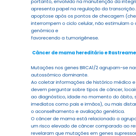
portanto, envolvido na manutenção da integ
apresenta papel na regulação da transcrição
apoptose após os pontos de checagem (check
interrompem o ciclo celular, não estimulam o
genômica e
favorecendo a tumorigênese.
Câncer de mama hereditário e Rastreament
Mutações nos genes BRCA1/2 agrupam-se nas
autossômico dominante.
Ao coletar informações de histórico médico e
devem perguntar sobre tipos de câncer, locai
ao diagnóstico, idade no momento do óbito, 
imediatos como pais e irmãos), ou mais dista
o aconselhamento e avaliação genética.
O câncer de mama está relacionado a agrupa
um risco elevado de câncer comparado ao re
revelaram que mutações em genes supressor