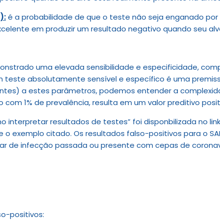
):
é a probabilidade de que o teste não seja enganado por 
 excelente em produzir um resultado negativo quando seu al
onstrado uma elevada sensibilidade e especificidade, com
m teste absolutamente sensível e específico é uma premiss
tes) a estes parâmetros, podemos entender a complexidad
com 1% de prevalência, resulta em um valor preditivo posit
o interpretar resultados de testes” foi disponbilizada no 
te o exemplo citado. Os resultados falso-positivos para o 
r de infecção passada ou presente com cepas de coronaví
o-positivos: