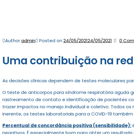
Author
admin
Posted on
24/05/2021
24/05/2021
0 Co
Uma contribuição na red
As decisões clínicas dependem de testes moleculares par
O teste de anticorpos para síndrome respiratória aguda 
rastreamento de contato e identificação de pacientes com
trazer impactos no manejo individual e coletivo. Todos os
inerente, os testes laboratoriais para a COVID-19 também 
Percentual de concordância positiva (sensibilidade):
negativos. É especialmente bom para obter um resultado 