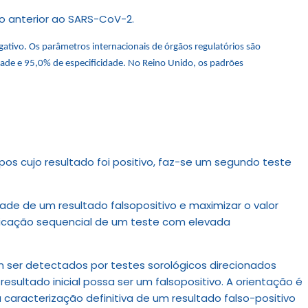
ão anterior ao SARS-CoV-2.
gativo. Os parâmetros internacionais de órgãos regulatórios são
dade e 95,0% de especificidade. No Reino Unido, os padrões
s cujo resultado foi positivo, faz-se um segundo teste
ade de um resultado falsopositivo e maximizar o valor
plicação sequencial de um teste com elevada
m ser detectados por testes sorológicos direcionados
esultado inicial possa ser um falsopositivo. A orientação é
aracterização definitiva de um resultado falso-positivo