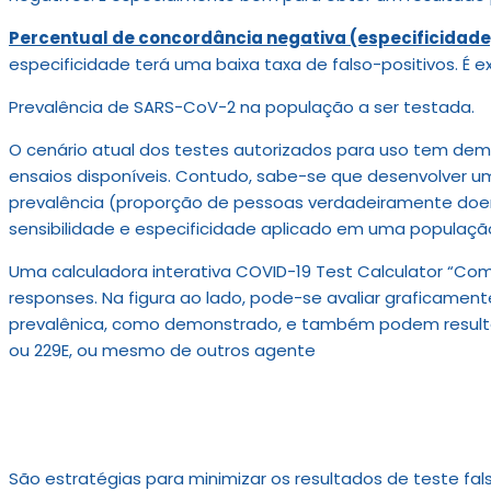
Percentual de concordância negativa (especificidade
especificidade terá uma baixa taxa de falso-positivos. É
Prevalência de SARS-CoV-2 na população a ser testada.
O cenário atual dos testes autorizados para uso tem dem
ensaios disponíveis. Contudo, sabe-se que desenvolver u
prevalência (proporção de pessoas verdadeiramente doen
sensibilidade e especificidade aplicado em uma população 
Uma calculadora interativa COVID-19 Test Calculator “Com
responses. Na figura ao lado, pode-se avaliar graficamen
prevalênica, como demonstrado, e também podem resulta
ou 229E, ou mesmo de outros agente
São estratégias para minimizar os resultados de teste fals