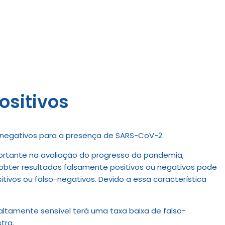
ositivos
u negativos para a presença de SARS-CoV-2.
ortante na avaliação do progresso da pandemia,
bter resultados fals
amente positivos ou negativos pode
tivos ou falso-negativos. Devido a essa característica
altamente sensível terá uma taxa baixa de falso-
tra.