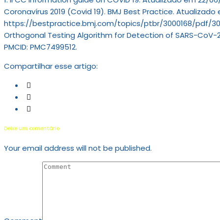
Coronavírus 2019 (Covid 19). BMJ Best Practice. Atualizado
https://bestpractice.bmj.com/topics/ptbr/3000168/pdf/
Orthogonal Testing Algorithm for Detection of SARS-CoV-2 I
PMCID: PMC7499512.
Compartilhar esse artigo:
Deixe um comentário
Your email address will not be published.