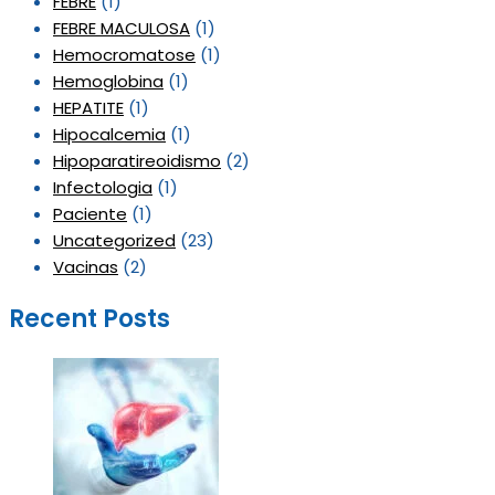
FEBRE
(1)
FEBRE MACULOSA
(1)
Hemocromatose
(1)
Hemoglobina
(1)
HEPATITE
(1)
Hipocalcemia
(1)
Hipoparatireoidismo
(2)
Infectologia
(1)
Paciente
(1)
Uncategorized
(23)
Vacinas
(2)
Recent Posts