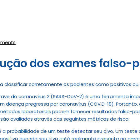
mments
ução dos exames falso-p
a classificar corretamente os pacientes como positivos o
grave do coronavírus 2 (SARS-CoV-2) é uma ferramenta imp
 doença pregressa por coronavírus (COVID-19). Portanto, o
 métodos laboratoriais podem fornecer resultados falso-posi
são avaliados através das seguintes métricas de risco:
é a probabilidade de um teste detectar seu alvo. Um teste 
positivo quando seu alvo está realmente presente na amos