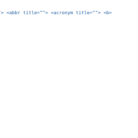
"> <abbr title=""> <acronym title=""> <b>