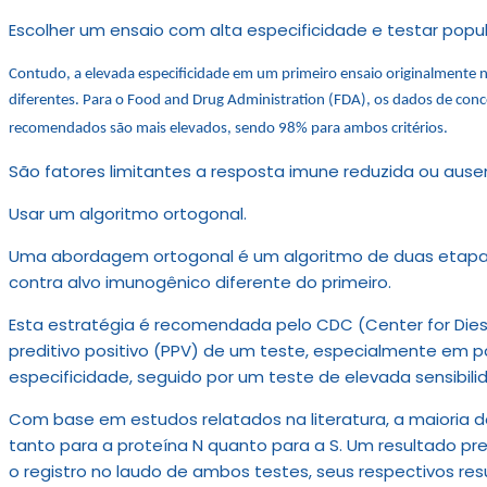
Escolher um ensaio com alta especificidade e testar pop
Contudo, a elevada especificidade em um primeiro ensaio originalmente ne
diferentes. Para o Food and Drug Administration (FDA), os dados de co
recomendados são mais elevados, sendo 98% para ambos critérios.
São fatores limitantes a resposta imune reduzida ou ause
Usar um algoritmo ortogonal.
Uma abordagem ortogonal é um algoritmo de duas etapas o
contra alvo imunogênico diferente do primeiro.
Esta estratégia é recomendada pelo CDC (Center for Diesea
preditivo positivo (PPV) de um teste, especialmente em p
especificidade, seguido por um teste de elevada sensibili
Com base em estudos relatados na literatura, a maioria 
tanto para a proteína N quanto para a S. Um resultado prel
o registro no laudo de ambos testes, seus respectivos r