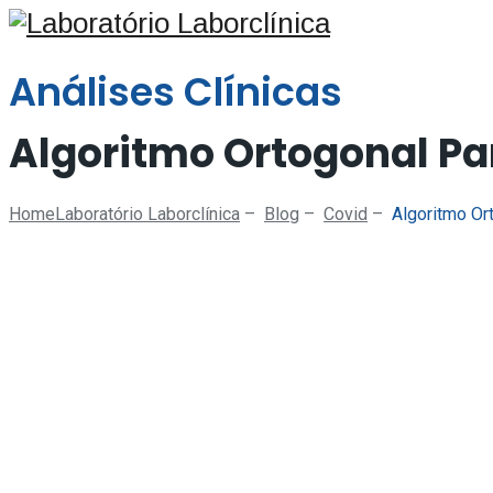
Análises Clínicas
Algoritmo Ortogonal P
Home
Laboratório Laborclínica
–
Blog
–
Covid
–
Algoritmo Or