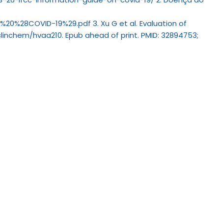
28COVID-19%29.pdf 3. Xu G et al. Evaluation of
clinchem/hvaa210. Epub ahead of print. PMID: 32894753;