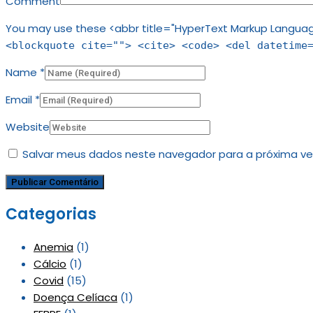
Comment
You may use these <abbr title="HyperText Markup Languag
<blockquote cite=""> <cite> <code> <del datetime
Name
*
Email
*
Website
Salvar meus dados neste navegador para a próxima ve
Categorias
Anemia
(1)
Cálcio
(1)
Covid
(15)
Doença Celíaca
(1)