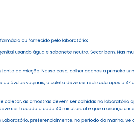
armácia ou fornecido pelo laboratório;
 genital usando água e sabonete neutro. Secar bem. Nas mulh
 restante da micção. Nesse caso, colher apenas a primeira ur
ou óvulos vaginais, a coleta deve ser realizada após o 4º 
e coletor, as amostras devem ser colhidas no laboratório a
eve ser trocado a cada 40 minutos, até que a criança urine
 Laboratório, preferencialmente, no período da manhã. Se 