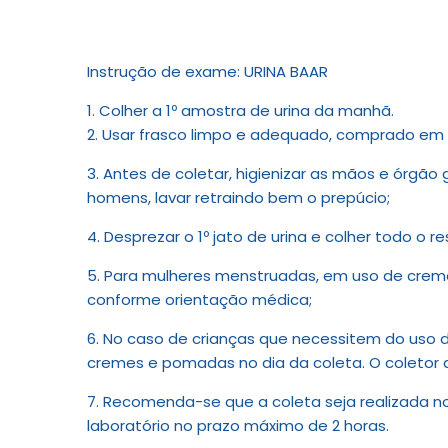
Instrução de exame: URINA BAAR
1. Colher a 1º amostra de urina da manhã.
2. Usar frasco limpo e adequado, comprado em f
3. Antes de coletar, higienizar as mãos e órgão
homens, lavar retraindo bem o prepúcio;
4. Desprezar o 1º jato de urina e colher todo o
5. Para mulheres menstruadas, em uso de creme 
conforme orientação médica;
6. No caso de crianças que necessitem do uso d
cremes e pomadas no dia da coleta. O coletor d
7. Recomenda-se que a coleta seja realizada no
laboratório no prazo máximo de 2 horas.