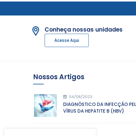
Conheça nossas unidades
Acesse Aqui
Nossos Artigos
04/08/2023
DIAGNÓSTICO DA INFECÇÃO PE
VÍRUS DA HEPATITE B (HBV)
05/07/2023