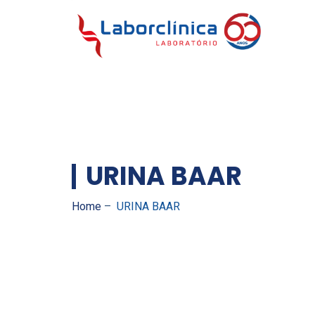
URINA BAAR
Home
–
URINA BAAR