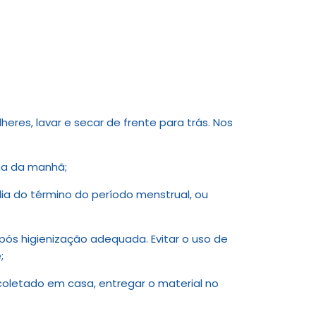
eres, lavar e secar de frente para trás. Nos
ina da manhã;
dia do término do período menstrual, ou
pós higienização adequada. Evitar o uso de
;
coletado em casa, entregar o material no