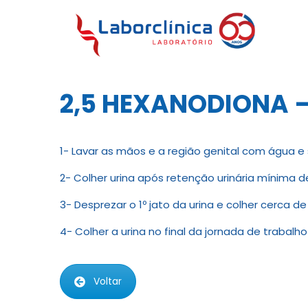
2,5 HEXANODIONA –
1- Lavar as mãos e a região genital com água e
2- Colher urina após retenção urinária mínima d
3- Desprezar o 1º jato da urina e colher cerca d
4- Colher a urina no final da jornada de trabal
Voltar