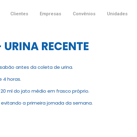
Clientes
Empresas
Convênios
Unidades
 URINA RECENTE
 sabão antes da coleta de urina.
e 4 horas.
e 20 ml do jato médio em frasco próprio.
ho evitando a primeira jornada da semana.